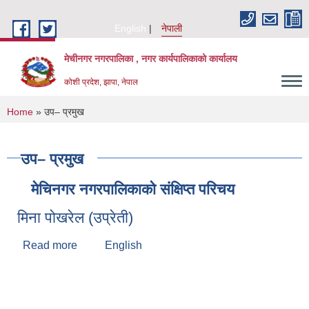
Skip to main content
English
नेपाली
मेचीनगर नगरपालिका , नगर कार्यपालिकाको कार्यालय
कोशी प्रदेश, झापा, नेपाल
You are here
Home
» उप– प्रमुख
उप– प्रमुख
मेचिनगर नगरपालिकाको संक्षिप्‍त परिचय
मिना पोखरेल (उप्रेती)
Read more
about मिना पोखरेल (उप्रेती)
English