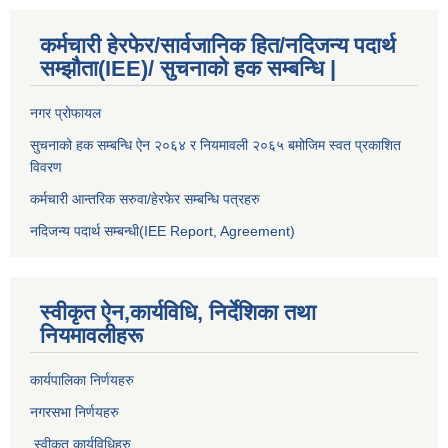
कर्मचारी हेरफेर/सार्वजानिक हित/नदिजन्य पदार्थ
सम्झौता(IEE)/ सुचनाको हक सम्बन्धि |
नगर प्रोफायल
सुचनाको हक सम्बन्धि ऐन २०६४ र नियमावली २०६५ बमोजिम स्वत प्रकाशित
विवरण
कर्मचारी आन्तरिक सरुवा/हेरफेर सम्बन्धि पत्रहरु
नदिजन्य पदार्थ सम्बन्धी(IEE Report, Agreement)​
स्वीकृत ऐन,कार्यविधि, निर्देशिका तथा
नियमावलीहरू
कार्यपालिका निर्णयहरु
नगरसभा निर्णयहरु
स्वीकृत कार्यविधिह
रु