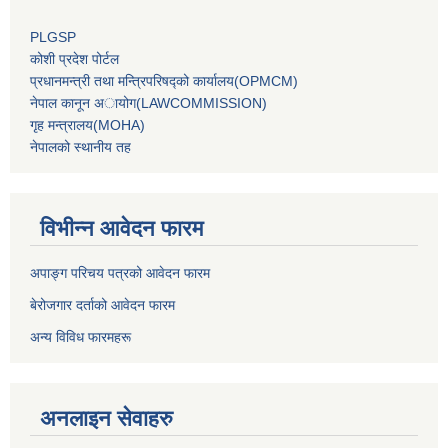
PLGSP
कोशी प्रदेश पोर्टल
प्रधानमन्‍त्री तथा मन्‍त्रिपरिषद्को कार्यालय(OPMCM)
नेपाल कानून अायोग(LAWCOMMISSION)
गृह मन्‍त्रालय(MOHA)
नेपालको स्थानीय तह
विभीन्न आवेदन फारम
अपाङ्ग परिचय पत्रको आवेदन फारम
बेरोजगार दर्ताको आवेदन फारम
अन्य विविध फारमहरू
अनलाइन सेवाहरु