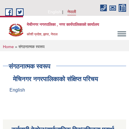
Skip to main content
English
नेपाली
मेचीनगर नगरपालिका , नगर कार्यपालिकाको कार्यालय
कोशी प्रदेश, झापा, नेपाल
You are here
Home
» संगठनात्मक स्वरूप
संगठनात्मक स्वरूप
मेचिनगर नगरपालिकाको संक्षिप्‍त परिचय
English