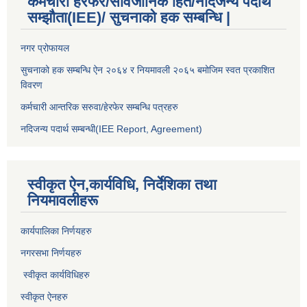
कर्मचारी हेरफेर/सार्वजानिक हित/नदिजन्य पदार्थ
सम्झौता(IEE)/ सुचनाको हक सम्बन्धि |
नगर प्रोफायल
सुचनाको हक सम्बन्धि ऐन २०६४ र नियमावली २०६५ बमोजिम स्वत प्रकाशित
विवरण
कर्मचारी आन्तरिक सरुवा/हेरफेर सम्बन्धि पत्रहरु
नदिजन्य पदार्थ सम्बन्धी(IEE Report, Agreement)​
स्वीकृत ऐन,कार्यविधि, निर्देशिका तथा
नियमावलीहरू
कार्यपालिका निर्णयहरु
नगरसभा निर्णयहरु
स्वीकृत कार्यविधिह
रु
स्वीकृत ऐनहरु