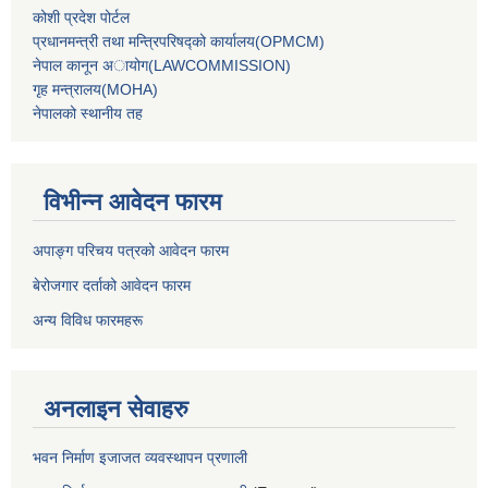
कोशी प्रदेश पोर्टल
प्रधानमन्‍त्री तथा मन्‍त्रिपरिषद्को कार्यालय(OPMCM)
नेपाल कानून अायोग(LAWCOMMISSION)
गृह मन्‍त्रालय(MOHA)
नेपालको स्थानीय तह
विभीन्न आवेदन फारम
अपाङ्ग परिचय पत्रको आवेदन फारम
बेरोजगार दर्ताको आवेदन फारम
अन्य विविध फारमहरू
अनलाइन सेवाहरु
भवन निर्माण इजाजत व्यवस्थापन प्रणाली