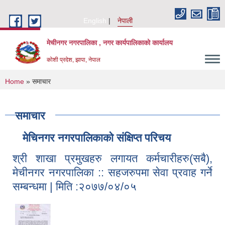
Skip to main content
English
नेपाली
मेचीनगर नगरपालिका , नगर कार्यपालिकाको कार्यालय
कोशी प्रदेश, झापा, नेपाल
You are here
Home
» समाचार
समाचार
मेचिनगर नगरपालिकाको संक्षिप्‍त परिचय
श्री शाखा प्रमुखहरु लगायत कर्मचारीहरु(सबै),
मेचीनगर नगरपालिका :: सहजरुपमा सेवा प्रवाह गर्ने
सम्बन्धमा | मिति :२०७७/०४/०५