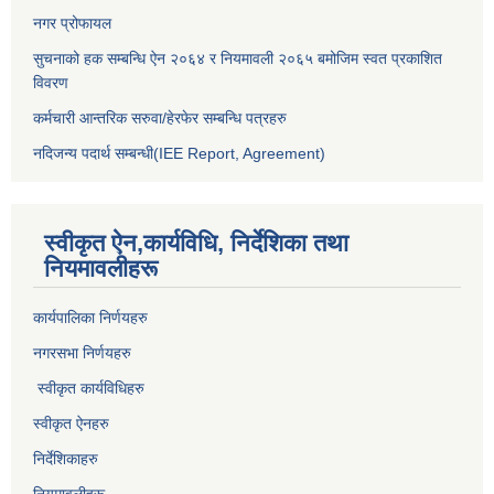
नगर प्रोफायल
सुचनाको हक सम्बन्धि ऐन २०६४ र नियमावली २०६५ बमोजिम स्वत प्रकाशित
विवरण
कर्मचारी आन्तरिक सरुवा/हेरफेर सम्बन्धि पत्रहरु
नदिजन्य पदार्थ सम्बन्धी(IEE Report, Agreement)​
स्वीकृत ऐन,कार्यविधि, निर्देशिका तथा
नियमावलीहरू
कार्यपालिका निर्णयहरु
नगरसभा निर्णयहरु
स्वीकृत कार्यविधिह
रु
स्वीकृत ऐनहरु
निर्देशिकाहरु