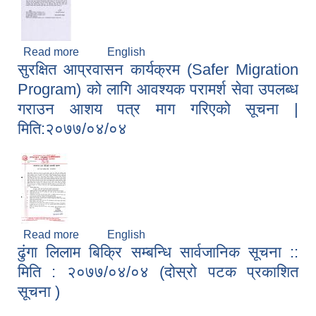
Read more
about श्री शाखा प्रमुखहरु लगायत कर्मचारीहरु(सबै),
English
सुरक्षित आप्रवासन कार्यक्रम (Safer Migration
मेचीनगर नगरपालिका :: सहजरुपमा सेवा प्रवाह गर्ने सम्बन्धमा
| मिति :२०७७/०४/०५
Program) को लागि आवश्यक परामर्श सेवा उपलब्ध
गराउन आशय पत्र माग गरिएको सूचना |
मिति:२०७७/०४/०४
Read more
about सुरक्षित आप्रवासन कार्यक्रम (Safer Migration
English
ढुंगा लिलाम बिक्रि सम्बन्धि सार्वजानिक सूचना ::
Program) को लागि आवश्यक परामर्श सेवा उपलब्ध गराउन
आशय पत्र माग गरिएको सूचना | मिति:२०७७/०४/०४
मिति : २०७७/०४/०४ (दोस्रो पटक प्रकाशित
सूचना )