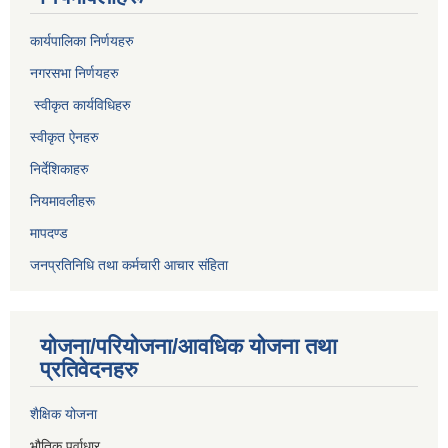
कार्यपालिका निर्णयहरु
नगरसभा निर्णयहरु
स्वीकृत कार्यविधिह
रु
स्वीकृत ऐनहरु
निर्देशिकाहरु
नियमावलीहरू
मापदण्ड
जनप्रतिनिधि तथा कर्मचारी आचार संहिता
योजना/परियोजना/आवधिक योजना तथा
प्रतिवेदनहरु
शैक्षिक योजना
भौतिक पूर्वाधार