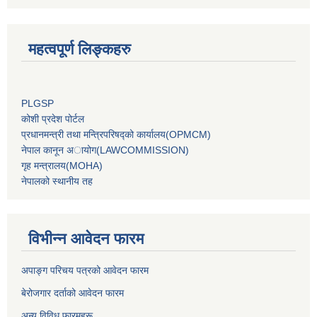
महत्वपूर्ण लिङ्कहरु
PLGSP
कोशी प्रदेश पोर्टल
प्रधानमन्‍त्री तथा मन्‍त्रिपरिषद्को कार्यालय(OPMCM)
नेपाल कानून अायोग(LAWCOMMISSION)
गृह मन्‍त्रालय(MOHA)
नेपालको स्थानीय तह
विभीन्न आवेदन फारम
अपाङ्ग परिचय पत्रको आवेदन फारम
बेरोजगार दर्ताको आवेदन फारम
अन्य विविध फारमहरू