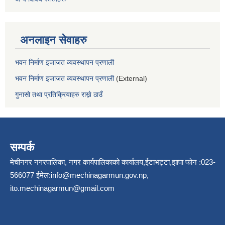
अनलाइन सेवाहरु
भवन निर्माण इजाजत व्यवस्थापन प्रणाली
भवन निर्माण इजाजत व्यवस्थापन प्रणाली
(External)
गुनासो तथा प्रतिक्रियाहरु राख्ने ठाउँ
सम्पर्क
मेचीनगर नगरपालिका, नगर कार्यपालिकाको कार्यालय,ईटाभट्टा,झापा फोन :023-
566077 ईमेल:
info@mechinagarmun.gov.np
,
ito.mechinagarmun@gmail.com