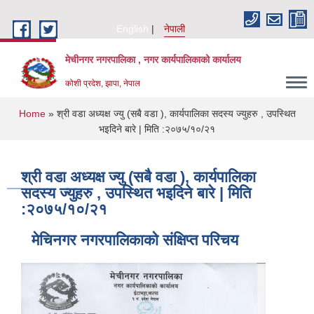
Skip to main content
English
नेपाली
मेचीनगर नगरपालिका , नगर कार्यपालिकाको कार्यालय
कोशी प्रदेश, झापा, नेपाल
You are here
Home
» श्री वडा अध्यक्ष ज्यु (सबै वडा ), कार्यपालिका सदस्य ज्युहरु , उपस्थित
भइदिने बारे | मिति :२०७५/१०/२१
श्री वडा अध्यक्ष ज्यु (सबै वडा ), कार्यपालिका
सदस्य ज्युहरु , उपस्थित भइदिने बारे | मिति
:२०७५/१०/२१
मेचिनगर नगरपालिकाको संक्षिप्‍त परिचय