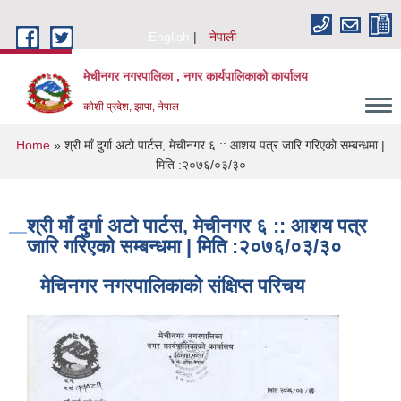
Skip to main content
English
नेपाली
मेचीनगर नगरपालिका , नगर कार्यपालिकाको कार्यालय
कोशी प्रदेश, झापा, नेपाल
You are here
Home
» श्री माँ दुर्गा अटो पार्टस, मेचीनगर ६ :: आशय पत्र जारि गरिएको सम्बन्धमा |
मिति :२०७६/०३/३०
श्री माँ दुर्गा अटो पार्टस, मेचीनगर ६ :: आशय पत्र
जारि गरिएको सम्बन्धमा | मिति :२०७६/०३/३०
मेचिनगर नगरपालिकाको संक्षिप्‍त परिचय