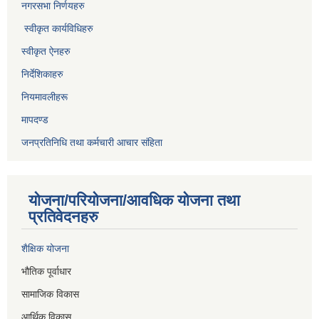
नगरसभा निर्णयहरु
स्वीकृत कार्यविधिह
रु
स्वीकृत ऐनहरु
निर्देशिकाहरु
नियमावलीहरू
मापदण्ड
जनप्रतिनिधि तथा कर्मचारी आचार संहिता
योजना/परियोजना/आवधिक योजना तथा
प्रतिवेदनहरु
शैक्षिक योजना
भौतिक पूर्वाधार
सामाजिक विकास
आर्थिक विकास