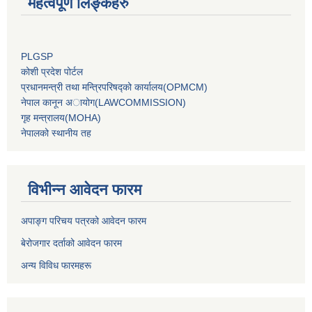
महत्वपूर्ण लिङ्कहरु
PLGSP
कोशी प्रदेश पोर्टल
प्रधानमन्‍त्री तथा मन्‍त्रिपरिषद्को कार्यालय(OPMCM)
नेपाल कानून अायोग(LAWCOMMISSION)
गृह मन्‍त्रालय(MOHA)
नेपालको स्थानीय तह
विभीन्न आवेदन फारम
अपाङ्ग परिचय पत्रको आवेदन फारम
बेरोजगार दर्ताको आवेदन फारम
अन्य विविध फारमहरू