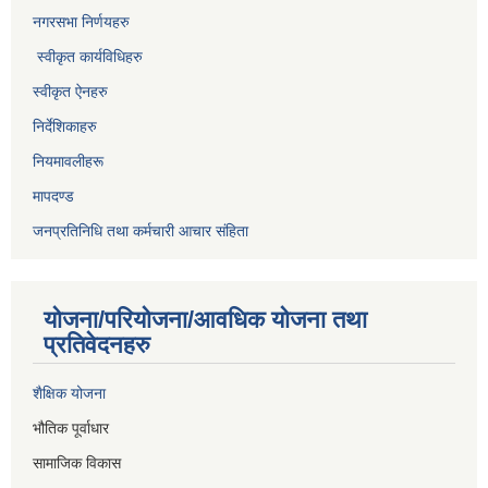
नगरसभा निर्णयहरु
स्वीकृत कार्यविधिह
रु
स्वीकृत ऐनहरु
निर्देशिकाहरु
नियमावलीहरू
मापदण्ड
जनप्रतिनिधि तथा कर्मचारी आचार संहिता
योजना/परियोजना/आवधिक योजना तथा
प्रतिवेदनहरु
शैक्षिक योजना
भौतिक पूर्वाधार
सामाजिक विकास