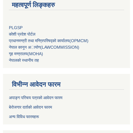
महत्वपूर्ण लिङ्कहरु
PLGSP
कोशी प्रदेश पोर्टल
प्रधानमन्‍त्री तथा मन्‍त्रिपरिषद्को कार्यालय(OPMCM)
नेपाल कानून अायोग(LAWCOMMISSION)
गृह मन्‍त्रालय(MOHA)
नेपालको स्थानीय तह
विभीन्न आवेदन फारम
अपाङ्ग परिचय पत्रको आवेदन फारम
बेरोजगार दर्ताको आवेदन फारम
अन्य विविध फारमहरू