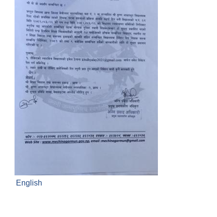
English