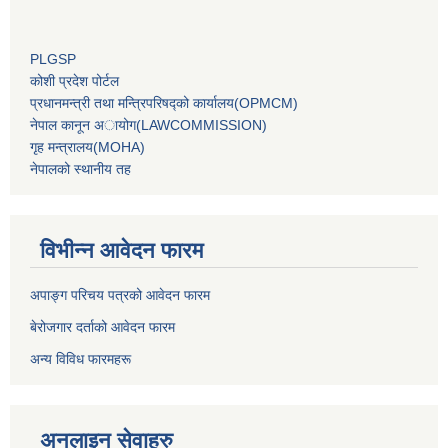
PLGSP
कोशी प्रदेश पोर्टल
प्रधानमन्‍त्री तथा मन्‍त्रिपरिषद्को कार्यालय(OPMCM)
नेपाल कानून अायोग(LAWCOMMISSION)
गृह मन्‍त्रालय(MOHA)
नेपालको स्थानीय तह
विभीन्न आवेदन फारम
अपाङ्ग परिचय पत्रको आवेदन फारम
बेरोजगार दर्ताको आवेदन फारम
अन्य विविध फारमहरू
अनलाइन सेवाहरु