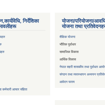
न,कार्यविधि, निर्देशिका
योजना/परियोजना/आवध
मावलीहरू
योजना तथा प्रतिवेदनहर
णयहरु
शैक्षिक योजना
रु
भौतिक पूर्वाधार
िह
रु
सामाजिक विकास
आर्थिक विकास
नेपाल सहरी शासकीय तथा पूर्वाधार 
संगठन तथा व्यवस्थापन अध्ययन प्रतिवे
आवेदन फारम
ा कर्मचारी आचार संहिता