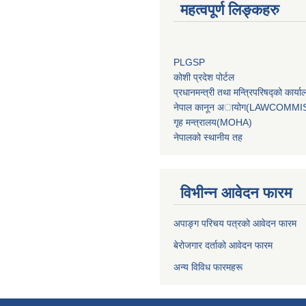
महत्वपूर्ण लिङ्कहरु
PLGSP
कोशी प्रदेश पोर्टल
प्रधानमन्‍त्री तथा मन्‍त्रिपरिषद्को 
नेपाल कानून अायोग(LAWCOMMI
गृह मन्‍त्रालय(MOHA)
नेपालको स्थानीय तह
विभीन्न आवेदन फारम
अपाङ्ग परिचय पत्रको आवेदन फारम
बेरोजगार दर्ताको आवेदन फारम
अन्य विविध फारमहरू