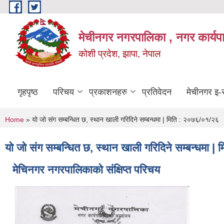
Skip to main content
मेचीनगर नगरपालिका , नगर कार्यप
कोशी प्रदेश, झापा, नेपाल
गृहपृष्ठ
परिचय
प्रकाशनहरु
प्रतिवेदन
मेचीनगर इ-स
You are here
Home
» यो जो संग सम्बन्धित छ, स्थान खाली गरिदिने सम्बन्धमा | मिति : २०७६/०१/२६
यो जो संग सम्बन्धित छ, स्थान खाली गरिदिने सम्बन्धमा 
मेचिनगर नगरपालिकाको संक्षिप्‍त परिचय