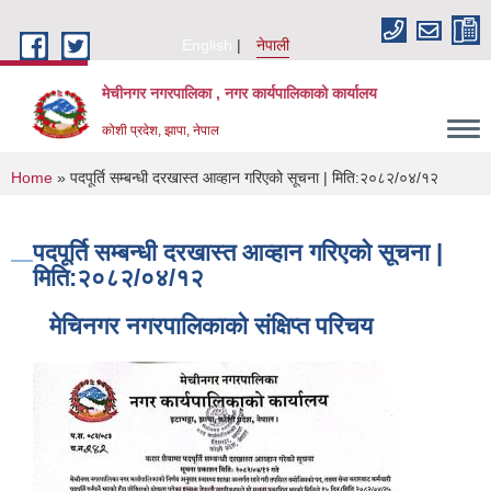
Skip to main content
English
नेपाली
मेचीनगर नगरपालिका , नगर कार्यपालिकाको कार्यालय
कोशी प्रदेश, झापा, नेपाल
You are here
Home
» पदपूर्ति सम्बन्धी दरखास्त आव्हान गरिएको सूचना | मिति:२०८२/०४/१२
पदपूर्ति सम्बन्धी दरखास्त आव्हान गरिएको सूचना |
मिति:२०८२/०४/१२
मेचिनगर नगरपालिकाको संक्षिप्‍त परिचय