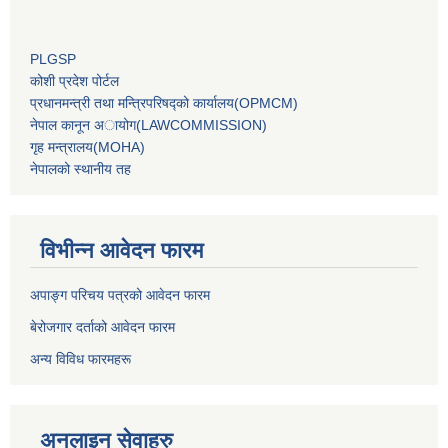
PLGSP
कोशी प्रदेश पोर्टल
प्रधानमन्‍त्री तथा मन्‍त्रिपरिषद्को कार्यालय(OPMCM)
नेपाल कानून अायोग(LAWCOMMISSION)
गृह मन्‍त्रालय(MOHA)
नेपालको स्थानीय तह
विभीन्न आवेदन फारम
अपाङ्ग परिचय पत्रको आवेदन फारम
बेरोजगार दर्ताको आवेदन फारम
अन्य विविध फारमहरू
अनलाइन सेवाहरु