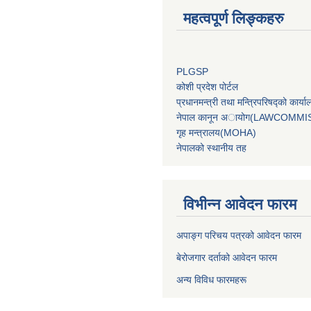
महत्वपूर्ण लिङ्कहरु
PLGSP
कोशी प्रदेश पोर्टल
प्रधानमन्‍त्री तथा मन्‍त्रिपरिषद्को 
नेपाल कानून अायोग(LAWCOMMI
गृह मन्‍त्रालय(MOHA)
नेपालको स्थानीय तह
विभीन्न आवेदन फारम
अपाङ्ग परिचय पत्रको आवेदन फारम
बेरोजगार दर्ताको आवेदन फारम
अन्य विविध फारमहरू