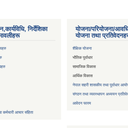
न,कार्यविधि, निर्देशिका
योजना/परियोजना/आवध
मावलीहरू
योजना तथा प्रतिवेदनहर
णयहरु
शैक्षिक योजना
रु
भौतिक पूर्वाधार
िह
रु
सामाजिक विकास
आर्थिक विकास
नेपाल सहरी शासकीय तथा पूर्वाधार 
संगठन तथा व्यवस्थापन अध्ययन प्रतिवे
आवेदन फारम
ा कर्मचारी आचार संहिता