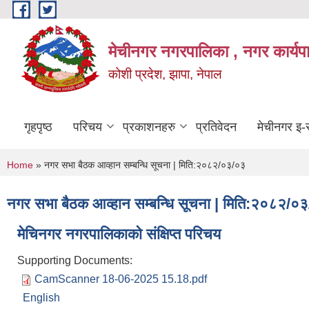
Skip to main content
मेचीनगर नगरपालिका , नगर कार्यप
कोशी प्रदेश, झापा, नेपाल
गृहपृष्ठ
परिचय
प्रकाशनहरु
प्रतिवेदन
मेचीनगर इ-स
You are here
Home
» नगर सभा बैठक आव्हान सम्बन्धि सूचना | मिति:२०८२/०३/०३
नगर सभा बैठक आव्हान सम्बन्धि सूचना | मिति:२०८२/०
मेचिनगर नगरपालिकाको संक्षिप्‍त परिचय
Supporting Documents:
CamScanner 18-06-2025 15.18.pdf
English