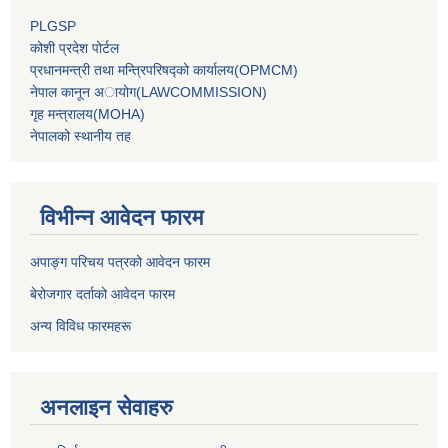
PLGSP
कोशी प्रदेश पोर्टल
प्रधानमन्‍त्री तथा मन्‍त्रिपरिषद्को कार्यालय(OPMCM)
नेपाल कानून अायोग(LAWCOMMISSION)
गृह मन्‍त्रालय(MOHA)
नेपालको स्थानीय तह
विभीन्न आवेदन फारम
अपाङ्ग परिचय पत्रको आवेदन फारम
बेरोजगार दर्ताको आवेदन फारम
अन्य विविध फारमहरू
अनलाइन सेवाहरु