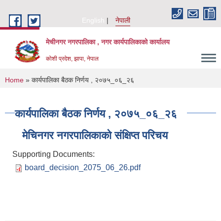
Skip to main content
English
नेपाली
मेचीनगर नगरपालिका , नगर कार्यपालिकाको कार्यालय
कोशी प्रदेश, झापा, नेपाल
You are here
Home
» कार्यपालिका बैठक निर्णय , २०७५_०६_२६
कार्यपालिका बैठक निर्णय , २०७५_०६_२६
मेचिनगर नगरपालिकाको संक्षिप्‍त परिचय
Supporting Documents:
board_decision_2075_06_26.pdf