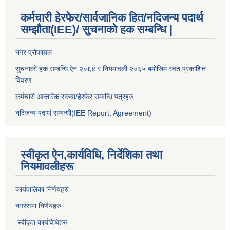
कर्मचारी हेरफेर/सार्वजानिक हित/नदिजन्य पदार्थ
सम्झौता(IEE)/ सुचनाको हक सम्बन्धि |
नगर प्रोफायल
सुचनाको हक सम्बन्धि ऐन २०६४ र नियमावली २०६५ बमोजिम स्वत प्रकाशित
विवरण
कर्मचारी आन्तरिक सरुवा/हेरफेर सम्बन्धि पत्रहरु
नदिजन्य पदार्थ सम्बन्धी(IEE Report, Agreement)​
स्वीकृत ऐन,कार्यविधि, निर्देशिका तथा
नियमावलीहरू
कार्यपालिका निर्णयहरु
नगरसभा निर्णयहरु
स्वीकृत कार्यविधिह
रु