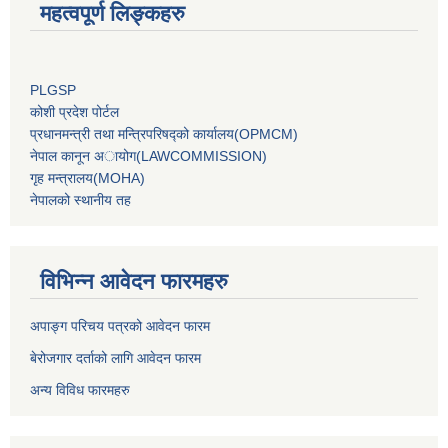
महत्वपूर्ण लिङ्कहरु
PLGSP
कोशी प्रदेश पोर्टल
प्रधानमन्‍त्री तथा मन्‍त्रिपरिषद्को कार्यालय(OPMCM)
नेपाल कानून अायोग(LAWCOMMISSION)
गृह मन्‍त्रालय(MOHA)
नेपालको स्थानीय तह
विभिन्न आवेदन फारमहरु
अपाङ्ग परिचय पत्रको आवेदन फारम
बेरोजगार दर्ताको लागि आवेदन फारम
अन्य विविध फारमहरु