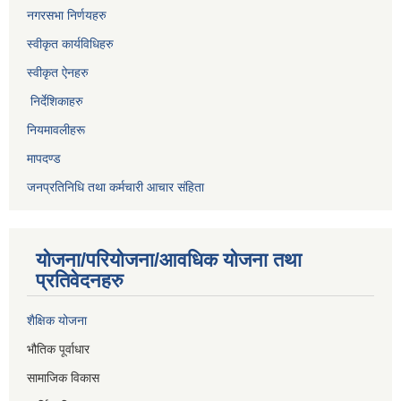
नगरसभा निर्णयहरु
स्वीकृत कार्यविधिह
रु
स्वीकृत ऐनहरु
निर्देशिकाहरु
नियमावलीहरू
मापदण्ड
जनप्रतिनिधि तथा कर्मचारी आचार संहिता
योजना/परियोजना/आवधिक योजना तथा
प्रतिवेदनहरु
शैक्षिक योजना
भौतिक पूर्वाधार
सामाजिक विकास