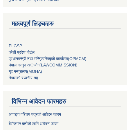
महत्वपूर्ण लिङ्कहरु
PLGSP
कोशी प्रदेश पोर्टल
प्रधानमन्‍त्री तथा मन्‍त्रिपरिषद्को कार्यालय(OPMCM)
नेपाल कानून अायोग(LAWCOMMISSION)
गृह मन्‍त्रालय(MOHA)
नेपालको स्थानीय तह
विभिन्न आवेदन फारमहरु
अपाङ्ग परिचय पत्रको आवेदन फारम
बेरोजगार दर्ताको लागि आवेदन फारम