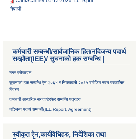
CamScanner 05-13-2026 15.19.pdf
नेपाली
कर्मचारी सम्बन्धी/सार्वजानिक हित/नदिजन्य पदार्थ
सम्झौता(IEE)/ सुचनाको हक सम्बन्धि |
नगर प्रोफायल
सुचनाको हक सम्बन्धि ऐन २०६४ र नियमावली २०६५ बमोजिम स्वत प्रकाशित
विवरण
कर्मचारी आन्तरिक सरुवा/हेरफेर सम्बन्धि पत्रहरु
नदिजन्य पदार्थ सम्बन्धी(IEE Report, Agreement)​
स्वीकृत ऐन,कार्यविधिहरु, निर्देशिका तथा