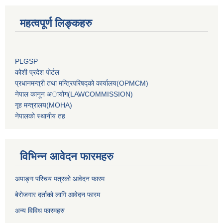
महत्वपूर्ण लिङ्कहरु
PLGSP
कोशी प्रदेश पोर्टल
प्रधानमन्‍त्री तथा मन्‍त्रिपरिषद्को कार्यालय(OPMCM)
नेपाल कानून अायोग(LAWCOMMISSION)
गृह मन्‍त्रालय(MOHA)
नेपालको स्थानीय तह
विभिन्न आवेदन फारमहरु
अपाङ्ग परिचय पत्रको आवेदन फारम
बेरोजगार दर्ताको लागि आवेदन फारम
अन्य विविध फारमहरु