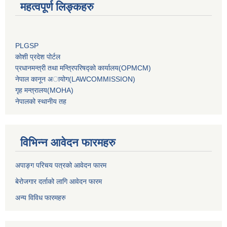
महत्वपूर्ण लिङ्कहरु
PLGSP
कोशी प्रदेश पोर्टल
प्रधानमन्‍त्री तथा मन्‍त्रिपरिषद्को कार्यालय(OPMCM)
नेपाल कानून अायोग(LAWCOMMISSION)
गृह मन्‍त्रालय(MOHA)
नेपालको स्थानीय तह
विभिन्न आवेदन फारमहरु
अपाङ्ग परिचय पत्रको आवेदन फारम
बेरोजगार दर्ताको लागि आवेदन फारम
अन्य विविध फारमहरु