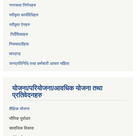
नगरसभा निर्णयहरु
स्वीकृत कार्यविधिह
रु
स्वीकृत ऐनहरु
निर्देशिकाहरु
नियमावलीहरू
मापदण्ड
जनप्रतिनिधि तथा कर्मचारी आचार संहिता
योजना/परियोजना/आवधिक योजना तथा
प्रतिवेदनहरु
शैक्षिक योजना
भौतिक पूर्वाधार
सामाजिक विकास