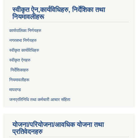
स्वीकृत ऐन,कार्यविधिहरु, निर्देशिका तथा
नियमावलीहरू
कार्यपालिका निर्णयहरु
नगरसभा निर्णयहरु
स्वीकृत कार्यविधिह
रु
स्वीकृत ऐनहरु
निर्देशिकाहरु
नियमावलीहरू
मापदण्ड
जनप्रतिनिधि तथा कर्मचारी आचार संहिता
योजना/परियोजना/आवधिक योजना तथा
प्रतिवेदनहरु