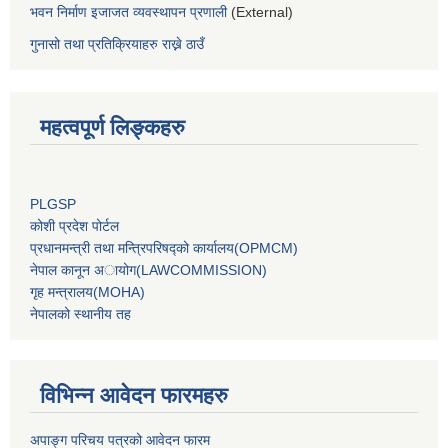
भवन निर्माण इजाजत व्यवस्थापन प्रणाली
(External)
गुनासो तथा प्रतिक्रियाहरु राख्ने ठाउँ
महत्वपूर्ण लिङ्कहरु
PLGSP
कोशी प्रदेश पोर्टल
प्रधानमन्‍त्री तथा मन्‍त्रिपरिषद्को कार्यालय(OPMCM)
नेपाल कानून अायोग(LAWCOMMISSION)
गृह मन्‍त्रालय(MOHA)
नेपालको स्थानीय तह
विभिन्न आवेदन फारमहरु
अपाङ्ग परिचय पत्रको आवेदन फारम